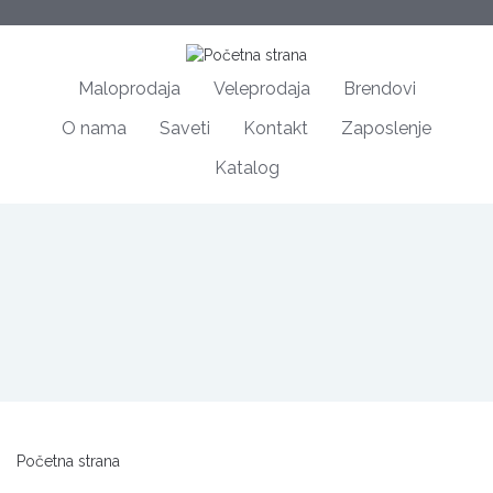
Maloprodaja
Veleprodaja
Brendovi
O nama
Saveti
Kontakt
Zaposlenje
Katalog
Početna strana