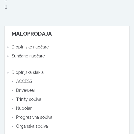
MALOPRODAJA
Dioptrijske naočare
Sunčane naočare
Dioptrijska stakla
ACCESS
Drivewear
Trinity sočiva
Nupolar
Progresivna sočiva
Organska sočiva