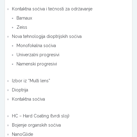
Kontaktna sočiva i tečnosti za održavanje
Barnaux
Zeiss
Nova tehnologija dioptrijskih sočiva
Monofokalna sočiva
Univerzalni progresivi
Namenski progresivi
Izbor iz “Multi lens”
Dioptrija
Kontaktna sočiva
HC – Hard Coating (tvrdi sloj)
Bojenje organskih sočiva
NanoGlide