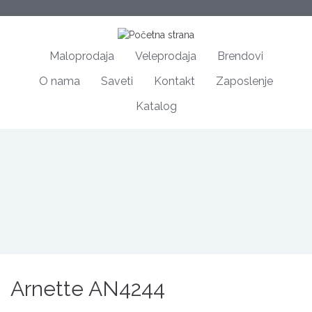
Maloprodaja
Veleprodaja
Brendovi
O nama
Saveti
Kontakt
Zaposlenje
Katalog
Arnette AN4244