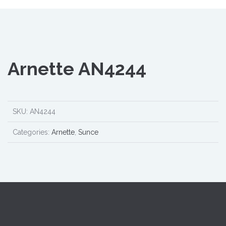
Arnette AN4244
SKU:
AN4244
Categories:
Arnette
,
Sunce