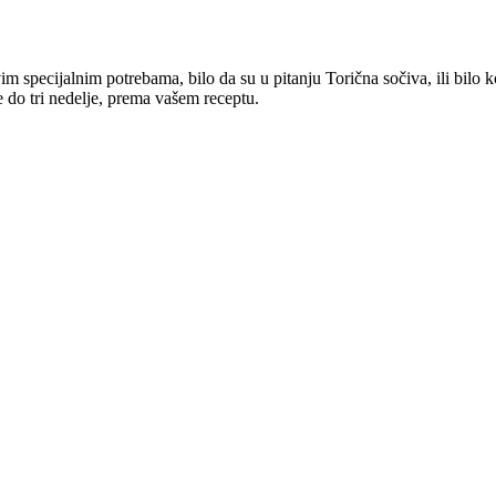
pecijalnim potrebama, bilo da su u pitanju Torična sočiva, ili bilo koja
 do tri nedelje, prema vašem receptu.