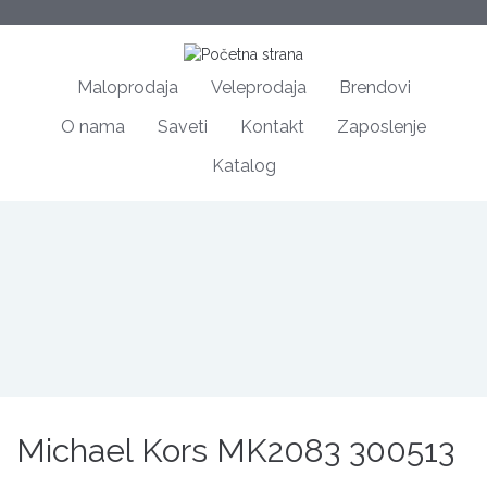
Maloprodaja
Veleprodaja
Brendovi
O nama
Saveti
Kontakt
Zaposlenje
Katalog
Michael Kors MK2083 300513