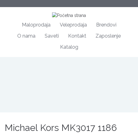
Maloprodaja
Veleprodaja
Brendovi
O nama
Saveti
Kontakt
Zaposlenje
Katalog
Michael Kors MK3017 1186