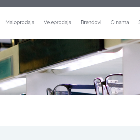
Maloprodaja
Veleprodaja
Brendovi
O nama