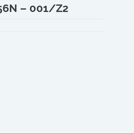
56N – 001/Z2