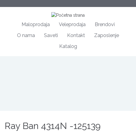
Maloprodaja
Veleprodaja
Brendovi
O nama
Saveti
Kontakt
Zaposlenje
Katalog
Ray Ban 4314N -125139