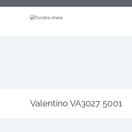
Valentino VA3027 5001