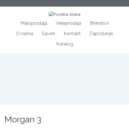
Maloprodaja
Veleprodaja
Brendovi
O nama
Saveti
Kontakt
Zaposlenje
Katalog
Morgan 3