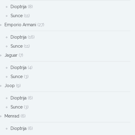
Dioptrija
(8)
Sunce
(11)
Emporio Armani
(27)
Dioptrija
(16)
Sunce
(11)
Jaguar
(7)
Dioptrija
(4)
Sunce
(3)
Joop
(9)
Dioptrija
(6)
Sunce
(3)
Menrad
(6)
Dioptrija
(6)