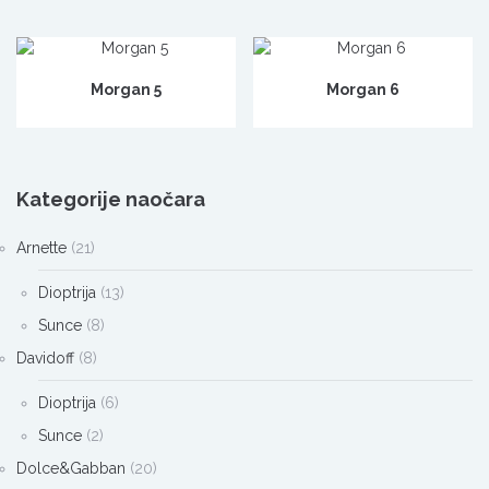
Morgan 5
Morgan 6
Kategorije naočara
Arnette
(21)
Dioptrija
(13)
Sunce
(8)
Davidoff
(8)
Dioptrija
(6)
Sunce
(2)
Dolce&Gabban
(20)