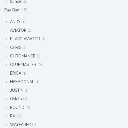
Sunce
(6)
Ray Ban
(48)
ANDY
(1)
AVIATOR
(1)
BLAZE AVIATOR
(1)
CHRIS
(1)
CHROMANCE
(1)
CLUBMASTER
(2)
ERICA
(1)
HEXAGONAL
(1)
JUSTIN
(1)
Ostalo
(1)
ROUND
(2)
RX
(21)
WAYFARER
(1)