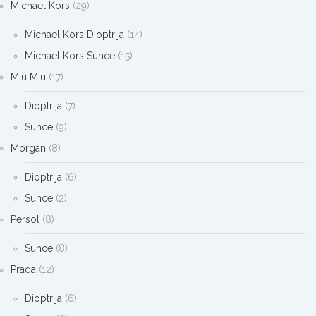
Michael Kors
(29)
Michael Kors Dioptrija
(14)
Michael Kors Sunce
(15)
Miu Miu
(17)
Dioptrija
(7)
Sunce
(9)
Morgan
(8)
Dioptrija
(6)
Sunce
(2)
Persol
(8)
Sunce
(8)
Prada
(12)
Dioptrija
(6)