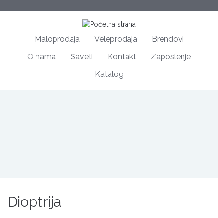
Maloprodaja
Veleprodaja
Brendovi
O nama
Saveti
Kontakt
Zaposlenje
Katalog
Dioptrija