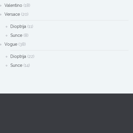
Valentino
(18)
Versace
(20)
Dioptrija
(11)
Sunce
(8)
Vogue
(38)
Dioptrija
(22)
Sunce
(14)