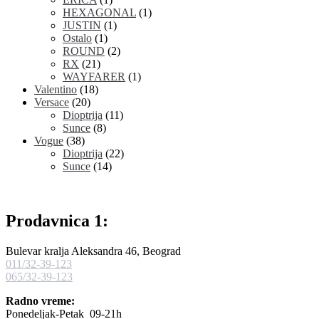
HEXAGONAL
(1)
JUSTIN
(1)
Ostalo
(1)
ROUND
(2)
RX
(21)
WAYFARER
(1)
Valentino
(18)
Versace
(20)
Dioptrija
(11)
Sunce
(8)
Vogue
(38)
Dioptrija
(22)
Sunce
(14)
Prodavnica 1:
Bulevar kralja Aleksandra 46, Beograd
011/32-39-123
065/32-39-123
Radno vreme:
Ponedeljak-Petak 09-21h