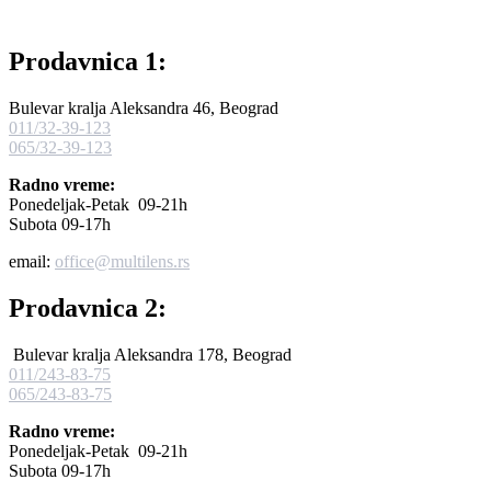
Prodavnica 1:
Bulevar kralja Aleksandra 46, Beograd
011/32-39-123
065/32-39-123
Radno vreme:
Ponedeljak-Petak 09-21h
Subota 09-17h
email:
office@multilens.rs
Prodavnica 2:
Bulevar kralja Aleksandra 178, Beograd
011/243-83-75
065/243-83-75
Radno vreme:
Ponedeljak-Petak 09-21h
Subota 09-17h