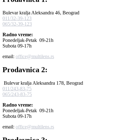
Bulevar kralja Aleksandra 46, Beograd
011/32-39-123
065/32-39-123
Radno vreme:
Ponedeljak-Petak 09-21h
Subota 09-17h
email:
office@multilens.rs
Prodavnica 2:
Bulevar kralja Aleksandra 178, Beograd
011/243-83-75
065/243-83-75
Radno vreme:
Ponedeljak-Petak 09-21h
Subota 09-17h
email:
office@multilens.rs
Prodavnica 3: