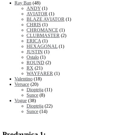
Ray Ban
(48)
ANDY
(1)
AVIATOR
(1)
BLAZE AVIATOR
(1)
CHRIS
(1)
CHROMANCE
(1)
CLUBMASTER
(2)
ERICA
(1)
HEXAGONAL
(1)
JUSTIN
(1)
Ostalo
(1)
ROUND
(2)
RX
(21)
WAYFARER
(1)
Valentino
(18)
Versace
(20)
Dioptrija
(11)
Sunce
(8)
Vogue
(38)
Dioptrija
(22)
Sunce
(14)
Prodavnica 1: