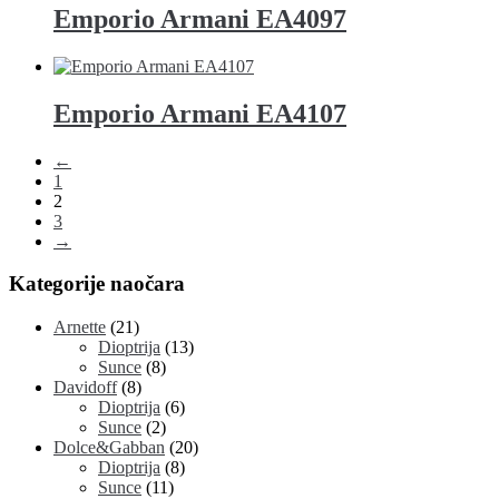
Emporio Armani EA4097
Emporio Armani EA4107
←
1
2
3
→
Kategorije naočara
Arnette
(21)
Dioptrija
(13)
Sunce
(8)
Davidoff
(8)
Dioptrija
(6)
Sunce
(2)
Dolce&Gabban
(20)
Dioptrija
(8)
Sunce
(11)