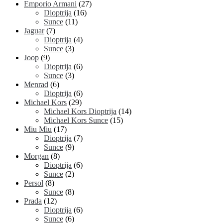
Emporio Armani
(27)
Dioptrija
(16)
Sunce
(11)
Jaguar
(7)
Dioptrija
(4)
Sunce
(3)
Joop
(9)
Dioptrija
(6)
Sunce
(3)
Menrad
(6)
Dioptrija
(6)
Michael Kors
(29)
Michael Kors Dioptrija
(14)
Michael Kors Sunce
(15)
Miu Miu
(17)
Dioptrija
(7)
Sunce
(9)
Morgan
(8)
Dioptrija
(6)
Sunce
(2)
Persol
(8)
Sunce
(8)
Prada
(12)
Dioptrija
(6)
Sunce
(6)