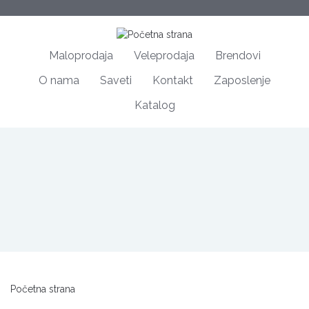
Maloprodaja
Veleprodaja
Brendovi
O nama
Saveti
Kontakt
Zaposlenje
Katalog
Početna strana