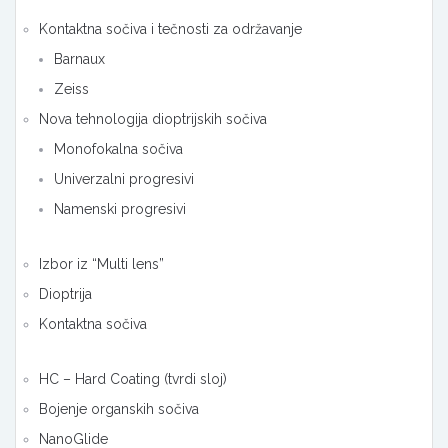
Kontaktna sočiva i tečnosti za održavanje
Barnaux
Zeiss
Nova tehnologija dioptrijskih sočiva
Monofokalna sočiva
Univerzalni progresivi
Namenski progresivi
Izbor iz “Multi lens”
Dioptrija
Kontaktna sočiva
HC – Hard Coating (tvrdi sloj)
Bojenje organskih sočiva
NanoGlide