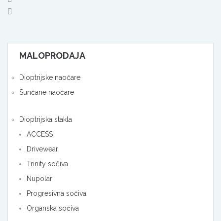
MALOPRODAJA
Dioptrijske naočare
Sunčane naočare
Dioptrijska stakla
ACCESS
Drivewear
Trinity sočiva
Nupolar
Progresivna sočiva
Organska sočiva