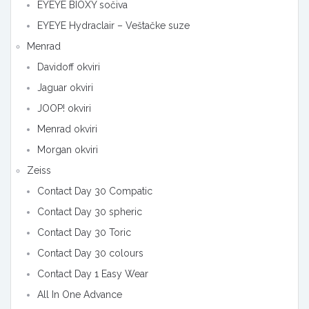
EYEYE BIOXY sočiva
EYEYE Hydraclair – Veštačke suze
Menrad
Davidoff okviri
Jaguar okviri
JOOP! okviri
Menrad okviri
Morgan okviri
Zeiss
Contact Day 30 Compatic
Contact Day 30 spheric
Contact Day 30 Toric
Contact Day 30 colours
Contact Day 1 Easy Wear
All In One Advance