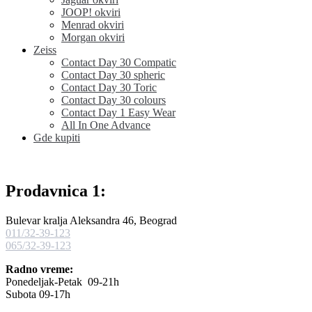
JOOP! okviri
Menrad okviri
Morgan okviri
Zeiss
Contact Day 30 Compatic
Contact Day 30 spheric
Contact Day 30 Toric
Contact Day 30 colours
Contact Day 1 Easy Wear
All In One Advance
Gde kupiti
Prodavnica 1:
Bulevar kralja Aleksandra 46, Beograd
011/32-39-123
065/32-39-123
Radno vreme:
Ponedeljak-Petak 09-21h
Subota 09-17h