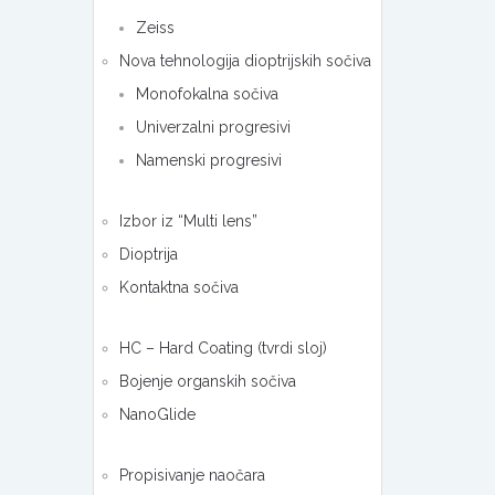
Zeiss
Nova tehnologija dioptrijskih sočiva
Monofokalna sočiva
Univerzalni progresivi
Namenski progresivi
Izbor iz “Multi lens”
Dioptrija
Kontaktna sočiva
HC – Hard Coating (tvrdi sloj)
Bojenje organskih sočiva
NanoGlide
Propisivanje naočara