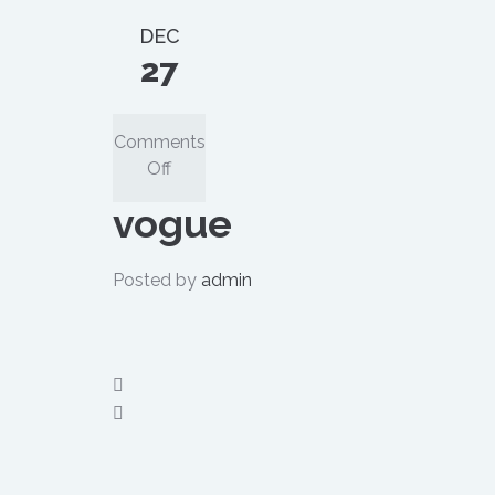
DEC
27
Comments
on
Off
vogue
vogue
Posted by
admin