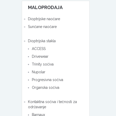
MALOPRODAJA
Dioptrijske naočare
Sunčane naočare
Dioptrijska stakla
ACCESS
Drivewear
Trinity sočiva
Nupolar
Progresivna sočiva
Organska sočiva
Kontaktna sočiva i tečnosti za
održavanje
Barnaux