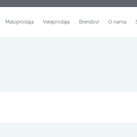
Maloprodaja
Veleprodaja
Brendovi
O nama