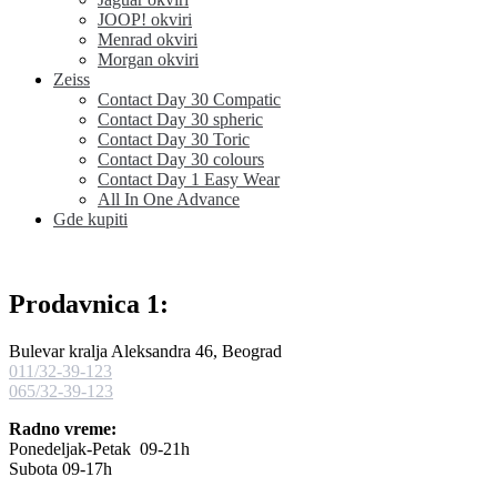
JOOP! okviri
Menrad okviri
Morgan okviri
Zeiss
Contact Day 30 Compatic
Contact Day 30 spheric
Contact Day 30 Toric
Contact Day 30 colours
Contact Day 1 Easy Wear
All In One Advance
Gde kupiti
Prodavnica 1:
Bulevar kralja Aleksandra 46, Beograd
011/32-39-123
065/32-39-123
Radno vreme:
Ponedeljak-Petak 09-21h
Subota 09-17h