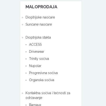
MALOPRODAJA
Dioptrijske naočare
Sunčane naočare
Dioptrijska stakla
ACCESS
Drivewear
Trinity sočiva
Nupolar
Progresivna sočiva
Organska sočiva
Kontaktna sočiva i tečnosti za
održavanje
Barnaux