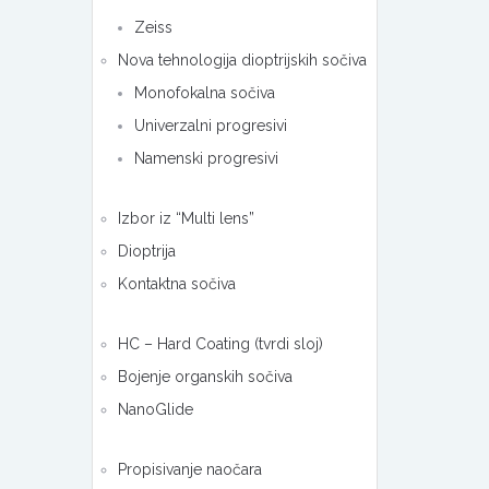
Zeiss
Nova tehnologija dioptrijskih sočiva
Monofokalna sočiva
Univerzalni progresivi
Namenski progresivi
Izbor iz “Multi lens”
Dioptrija
Kontaktna sočiva
HC – Hard Coating (tvrdi sloj)
Bojenje organskih sočiva
NanoGlide
Propisivanje naočara