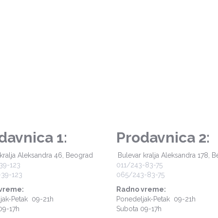
davnica 1:
Prodavnica 2:
kralja Aleksandra 46, Beograd
Bulevar kralja Aleksandra 178, 
39-123
011/243-83-75
39-123
065/243-83-75
vreme:
Radno vreme:
jak-Petak 09-21h
Ponedeljak-Petak 09-21h
09-17h
Subota 09-17h