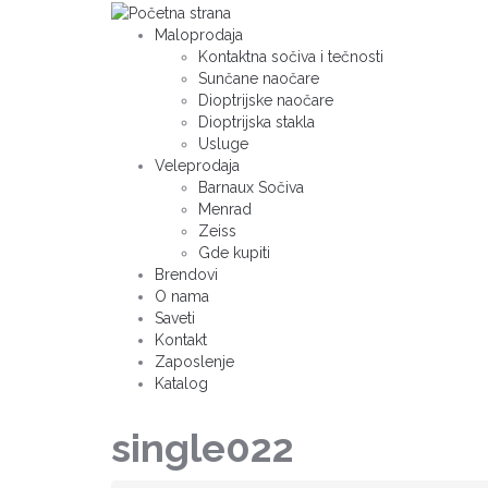
Maloprodaja
Kontaktna sočiva i tečnosti
Sunčane naočare
Dioptrijske naočare
Dioptrijska stakla
Usluge
Veleprodaja
Barnaux Sočiva
Menrad
Zeiss
Gde kupiti
Brendovi
O nama
Saveti
Kontakt
Zaposlenje
Katalog
single022