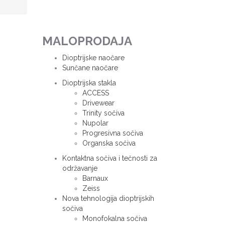
MALOPRODAJA
Dioptrijske naočare
Sunčane naočare
Dioptrijska stakla
ACCESS
Drivewear
Trinity sočiva
Nupolar
Progresivna sočiva
Organska sočiva
Kontaktna sočiva i tečnosti za
održavanje
Barnaux
Zeiss
Nova tehnologija dioptrijskih
sočiva
Monofokalna sočiva