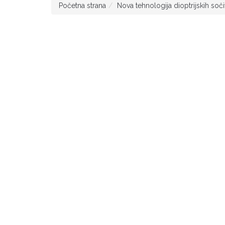
Početna strana
Nova tehnologija dioptrijskih soč