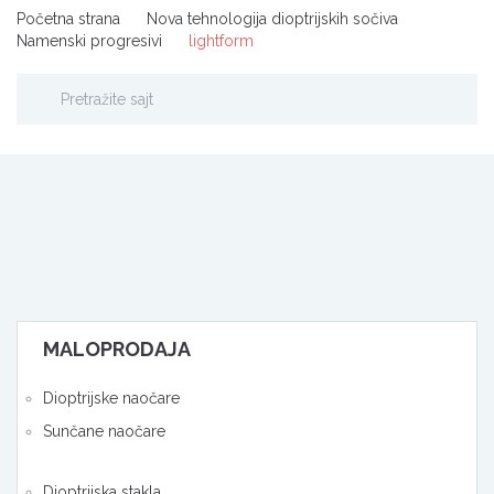
Početna strana
Nova tehnologija dioptrijskih sočiva
Namenski progresivi
lightform
MALOPRODAJA
Dioptrijske naočare
Sunčane naočare
Dioptrijska stakla