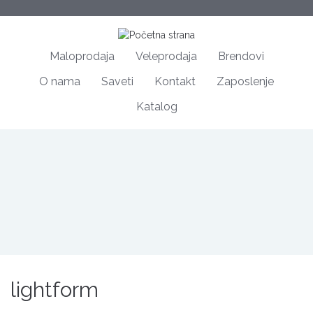
Maloprodaja
Veleprodaja
Brendovi
O nama
Saveti
Kontakt
Zaposlenje
Katalog
lightform