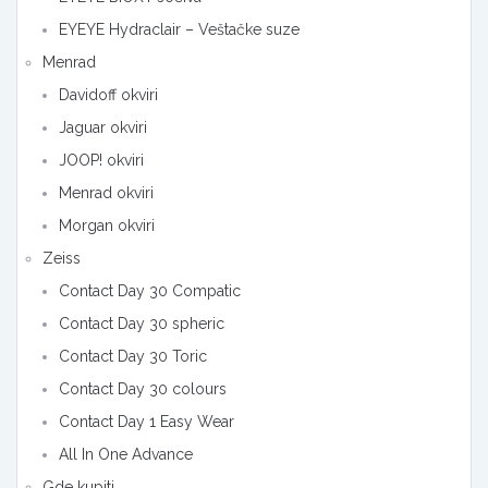
EYEYE Hydraclair – Veštačke suze
Menrad
Davidoff okviri
Jaguar okviri
JOOP! okviri
Menrad okviri
Morgan okviri
Zeiss
Contact Day 30 Compatic
Contact Day 30 spheric
Contact Day 30 Toric
Contact Day 30 colours
Contact Day 1 Easy Wear
All In One Advance
Gde kupiti