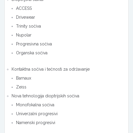
ACCESS
Drivewear
Trinity sočiva
Nupolar
Progresivna sočiva
Organska sočiva
Kontaktna sočiva i tečnosti za održavanje
Barnaux
Zeiss
Nova tehnologija dioptrijskih sočiva
Monofokalna sočiva
Univerzalni progresivi
Namenski progresivi