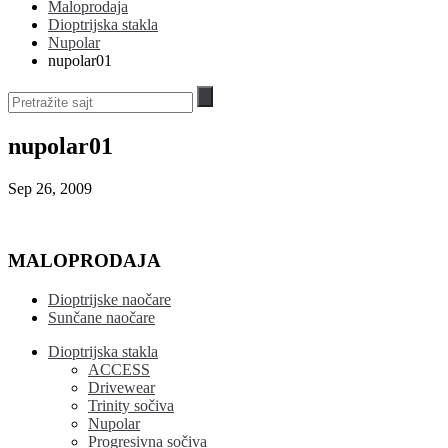
Maloprodaja
Dioptrijska stakla
Nupolar
nupolar01
nupolar01
Sep 26, 2009
MALOPRODAJA
Dioptrijske naočare
Sunčane naočare
Dioptrijska stakla
ACCESS
Drivewear
Trinity sočiva
Nupolar
Progresivna sočiva