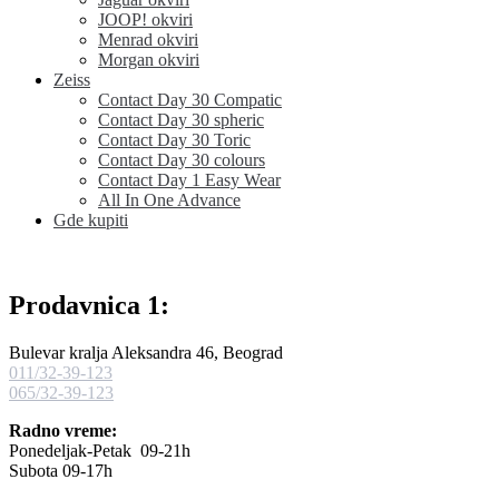
JOOP! okviri
Menrad okviri
Morgan okviri
Zeiss
Contact Day 30 Compatic
Contact Day 30 spheric
Contact Day 30 Toric
Contact Day 30 colours
Contact Day 1 Easy Wear
All In One Advance
Gde kupiti
Prodavnica 1:
Bulevar kralja Aleksandra 46, Beograd
011/32-39-123
065/32-39-123
Radno vreme:
Ponedeljak-Petak 09-21h
Subota 09-17h