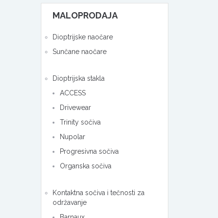
MALOPRODAJA
Dioptrijske naočare
Sunčane naočare
Dioptrijska stakla
ACCESS
Drivewear
Trinity sočiva
Nupolar
Progresivna sočiva
Organska sočiva
Kontaktna sočiva i tečnosti za
održavanje
Barnaux