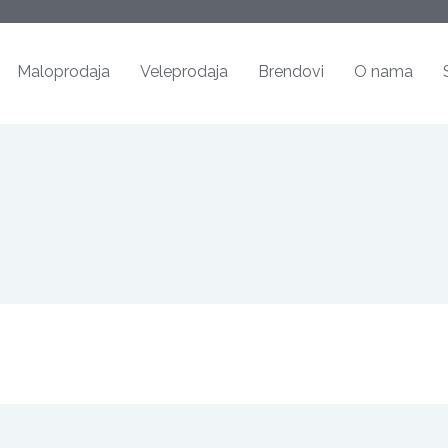
Maloprodaja
Veleprodaja
Brendovi
O nama