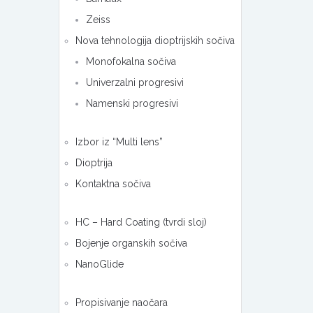
Zeiss
Nova tehnologija dioptrijskih sočiva
Monofokalna sočiva
Univerzalni progresivi
Namenski progresivi
Izbor iz “Multi lens”
Dioptrija
Kontaktna sočiva
HC – Hard Coating (tvrdi sloj)
Bojenje organskih sočiva
NanoGlide
Propisivanje naočara