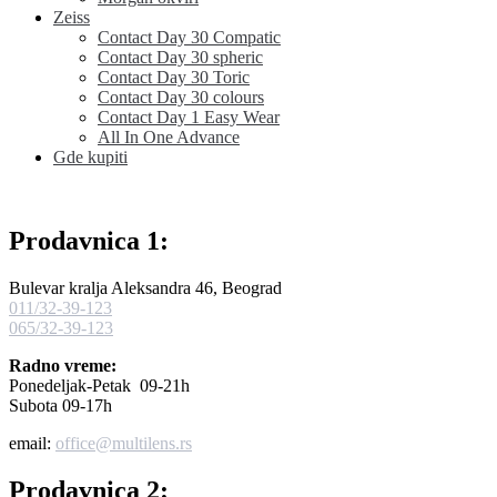
Zeiss
Contact Day 30 Compatic
Contact Day 30 spheric
Contact Day 30 Toric
Contact Day 30 colours
Contact Day 1 Easy Wear
All In One Advance
Gde kupiti
Prodavnica 1:
Bulevar kralja Aleksandra 46, Beograd
011/32-39-123
065/32-39-123
Radno vreme:
Ponedeljak-Petak 09-21h
Subota 09-17h
email:
office@multilens.rs
Prodavnica 2: