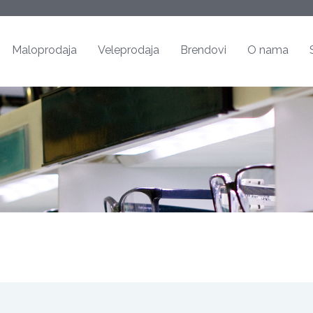
Maloprodaja
Veleprodaja
Brendovi
O nama