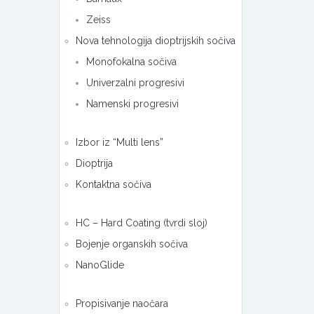
Zeiss
Nova tehnologija dioptrijskih sočiva
Monofokalna sočiva
Univerzalni progresivi
Namenski progresivi
Izbor iz “Multi lens”
Dioptrija
Kontaktna sočiva
HC – Hard Coating (tvrdi sloj)
Bojenje organskih sočiva
NanoGlide
Propisivanje naočara