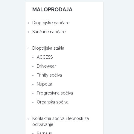
MALOPRODAJA
Dioptrijske naočare
Sunčane naočare
Dioptrijska stakla
ACCESS
Drivewear
Trinity sočiva
Nupolar
Progresivna sočiva
Organska sočiva
Kontaktna sočiva i tečnosti za
održavanje
Barnaux