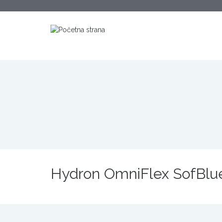
Hydron OmniFlex SofBlu