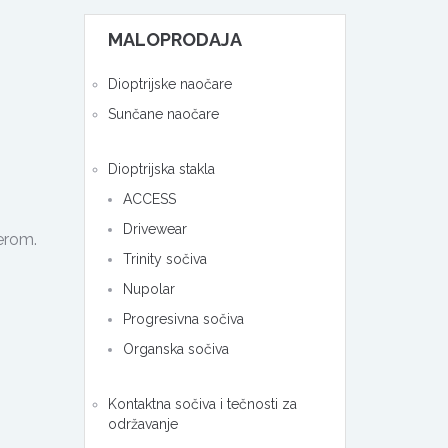
MALOPRODAJA
Dioptrijske naočare
Sunčane naočare
Dioptrijska stakla
ACCESS
Drivewear
erom.
Trinity sočiva
Nupolar
Progresivna sočiva
Organska sočiva
Kontaktna sočiva i tečnosti za
održavanje