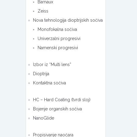
Barnaux
Zeiss
Nova tehnologija dioptrijskih sočiva
Monofokalna sočiva
Univerzalni progresivi
Namenski progresivi
Izbor iz “Multi lens”
Dioptrija
Kontaktna sočiva
HC – Hard Coating (tvrdi sloj)
Bojenje organskih sočiva
NanoGlide
Propisivanje naočara