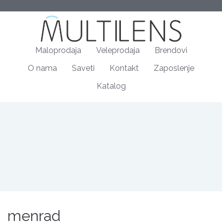
Maloprodaja
Veleprodaja
Brendovi
O nama
Saveti
Kontakt
Zaposlenje
Katalog
menrad