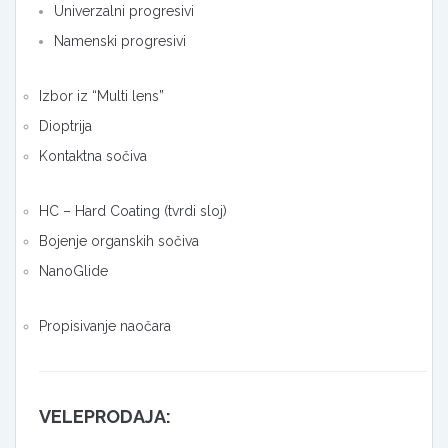
Univerzalni progresivi
Namenski progresivi
Izbor iz “Multi lens”
Dioptrija
Kontaktna sočiva
HC – Hard Coating (tvrdi sloj)
Bojenje organskih sočiva
NanoGlide
Propisivanje naočara
VELEPRODAJA: