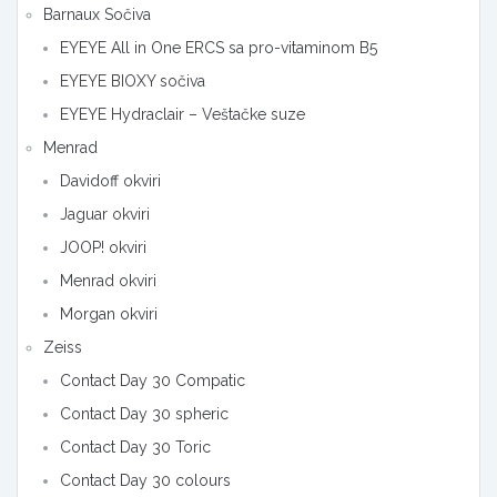
Barnaux Sočiva
EYEYE All in One ERCS sa pro-vitaminom B5
EYEYE BIOXY sočiva
EYEYE Hydraclair – Veštačke suze
Menrad
Davidoff okviri
Jaguar okviri
JOOP! okviri
Menrad okviri
Morgan okviri
Zeiss
Contact Day 30 Compatic
Contact Day 30 spheric
Contact Day 30 Toric
Contact Day 30 colours