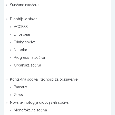
Sunčane naočare
Dioptrijska stakla
ACCESS
Drivewear
Trinity sočiva
Nupolar
Progresivna sočiva
Organska sočiva
Kontaktna sočiva i tečnosti za održavanje
Barnaux
Zeiss
Nova tehnologija dioptrijskih sočiva
Monofokalna sočiva