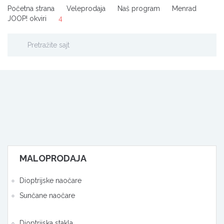
Početna strana
Veleprodaja
Naš program
Menrad
JOOP! okviri
4
MALOPRODAJA
Dioptrijske naočare
Sunčane naočare
Dioptrijska stakla