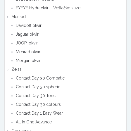
EYEYE Hydraclair – Veštačke suze
Menrad
Davidoff okviri
Jaguar okviri
JOOP! okviri
Menrad okviri
Morgan okviri
Zeiss
Contact Day 30 Compatic
Contact Day 30 spheric
Contact Day 30 Toric
Contact Day 30 colours
Contact Day 1 Easy Wear
All In One Advance
Gde kupiti