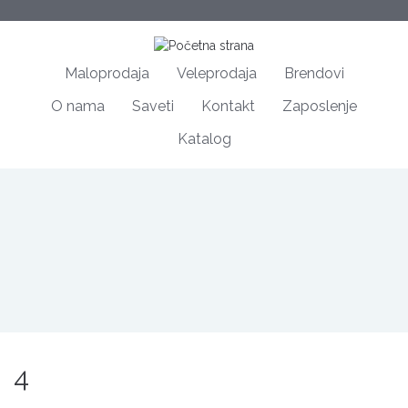
Maloprodaja
Veleprodaja
Brendovi
O nama
Saveti
Kontakt
Zaposlenje
Katalog
4