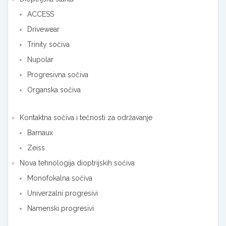
ACCESS
Drivewear
Trinity sočiva
Nupolar
Progresivna sočiva
Organska sočiva
Kontaktna sočiva i tečnosti za održavanje
Barnaux
Zeiss
Nova tehnologija dioptrijskih sočiva
Monofokalna sočiva
Univerzalni progresivi
Namenski progresivi