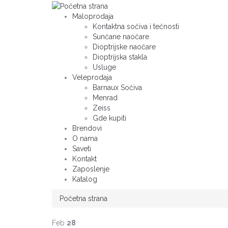
Maloprodaja
Kontaktna sočiva i tečnosti
Sunčane naočare
Dioptrijske naočare
Dioptrijska stakla
Usluge
Veleprodaja
Barnaux Sočiva
Menrad
Zeiss
Gde kupiti
Brendovi
O nama
Saveti
Kontakt
Zaposlenje
Katalog
Početna strana
Feb
28