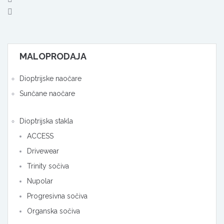
MALOPRODAJA
Dioptrijske naočare
Sunčane naočare
Dioptrijska stakla
ACCESS
Drivewear
Trinity sočiva
Nupolar
Progresivna sočiva
Organska sočiva