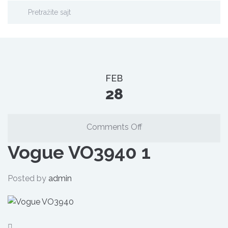
FEB
28
on
Comments Off
Vogue
Vogue VO3940 1
VO3940
1
Posted by
admin