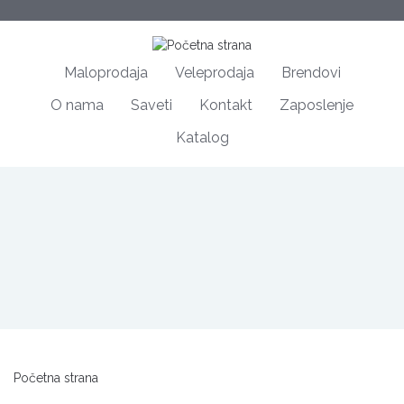
Maloprodaja
Veleprodaja
Brendovi
O nama
Saveti
Kontakt
Zaposlenje
Katalog
Početna strana