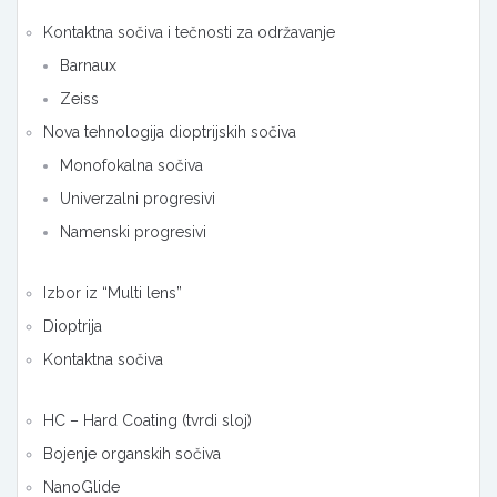
Kontaktna sočiva i tečnosti za održavanje
Barnaux
Zeiss
Nova tehnologija dioptrijskih sočiva
Monofokalna sočiva
Univerzalni progresivi
Namenski progresivi
Izbor iz “Multi lens”
Dioptrija
Kontaktna sočiva
HC – Hard Coating (tvrdi sloj)
Bojenje organskih sočiva
NanoGlide