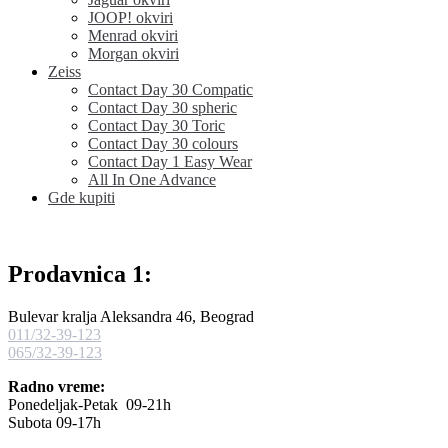
JOOP! okviri
Menrad okviri
Morgan okviri
Zeiss
Contact Day 30 Compatic
Contact Day 30 spheric
Contact Day 30 Toric
Contact Day 30 colours
Contact Day 1 Easy Wear
All In One Advance
Gde kupiti
Prodavnica 1:
Bulevar kralja Aleksandra 46, Beograd
011/32-39-123
065/32-39-123
Radno vreme:
Ponedeljak-Petak 09-21h
Subota 09-17h