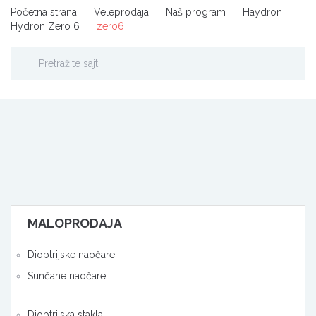
Početna strana
Veleprodaja
Naš program
Haydron
Hydron Zero 6
zero6
MALOPRODAJA
Dioptrijske naočare
Sunčane naočare
Dioptrijska stakla