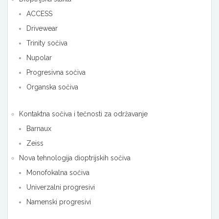
ACCESS
Drivewear
Trinity sočiva
Nupolar
Progresivna sočiva
Organska sočiva
Kontaktna sočiva i tečnosti za održavanje
Barnaux
Zeiss
Nova tehnologija dioptrijskih sočiva
Monofokalna sočiva
Univerzalni progresivi
Namenski progresivi