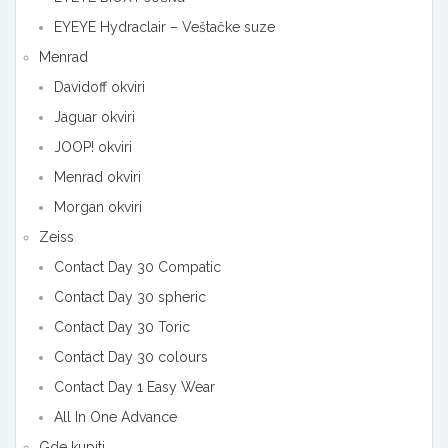
EYEYE Hydraclair – Veštačke suze
Menrad
Davidoff okviri
Jaguar okviri
JOOP! okviri
Menrad okviri
Morgan okviri
Zeiss
Contact Day 30 Compatic
Contact Day 30 spheric
Contact Day 30 Toric
Contact Day 30 colours
Contact Day 1 Easy Wear
All In One Advance
Gde kupiti