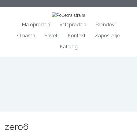
Maloprodaja
Veleprodaja
Brendovi
O nama
Saveti
Kontakt
Zaposlenje
Katalog
zero6